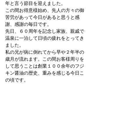
年と言う節目を迎えました。 
この間お得意様始め、先人の方々の御
苦労があって今日があると思うと感
謝、感謝の毎日です。 
先日、６０周年を記念し家族、親戚で
温泉に一泊して日頃の疲れをとってき
ました。 
私の兄が病に倒れてから早や２年半の
歳月が流れます。この間お客様周りを
して思うことは創業１００余年のフジ
キン醤油の歴史、重みを感じる今日こ
の頃です。 