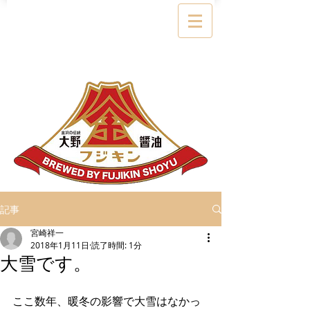
記事
宮崎祥一
2018年1月11日
読了時間: 1分
大雪です。
ここ数年、暖冬の影響で大雪はなかっ