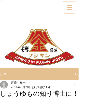
記事
宮崎 祥一
2016年6月20日
読了時間: 1分
しょうゆもの知り博士に！