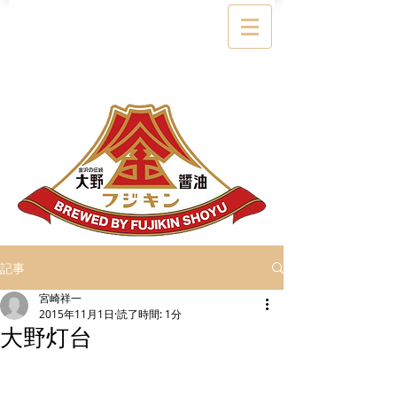
記事
宮崎祥一
2015年11月1日
読了時間: 1分
大野灯台