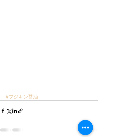
#フジキン醤油