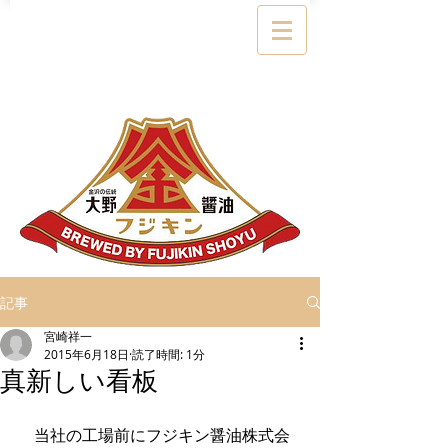
記事
宮崎祥一
2015年6月18日
読了時間: 1分
真新しい看板
　当社の工場前にフジキン醤油株式会