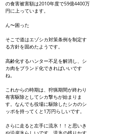
の食害被害額は2010年度で59億4400万
円に上っています。 
ん〜困った 
そこで道はエゾシカ対策条例を制定す
る方針を固めたようです。 
高齢化するハンター不足を解消し、シ
カ肉をブランド化できればいいです
ね。 
これからの時期は、狩猟期間が終わり
有害駆除としてシカ撃ちが始まりま
す。なんでも役場に駆除したシカのシ
ッポを持ってくと1万円らしいです。 
さらに走ると左手に流氷！！と思いき
や沿岸氷らしいです。流氷の残りかす