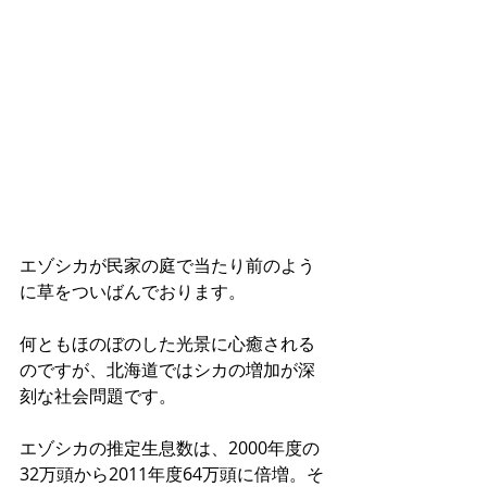
エゾシカが民家の庭で当たり前のよう
に草をついばんでおります。 
何ともほのぼのした光景に心癒される
のですが、北海道ではシカの増加が深
刻な社会問題です。 
エゾシカの推定生息数は、2000年度の
32万頭から2011年度64万頭に倍増。そ