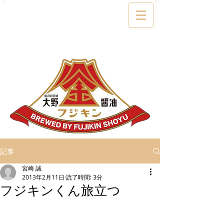
記事
宮崎 誠
2013年2月11日
読了時間: 3分
フジキンくん旅立つ