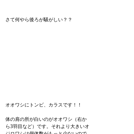
さて何やら後ろが騒がしい？？ 
オオワシにトンビ、カラスです！！ 
体の肩の所が白いのがオオワシ（右か
ら3羽目など）です。それより大きいオ
ジロワシは個体数がもっと少ないので