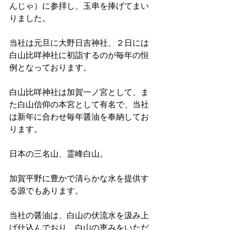
んじゃ）に参拝し、玉串を捧げてまい
りました。
当社は元旦に大野日吉神社、２日には
白山比咩神社に初詣するのが毎年の恒
例となっております。
白山比咩神社は加賀一ノ宮として、ま
た白山信仰の本宮として有名で、当社
は新年に合わせ毎年醤油を奉納してお
ります。
日本の三名山、霊峰白山。
加賀平野に豊かで清らかな水を提供す
る源でもあります。
当社の醤油は、白山の伏流水を汲み上
げ仕込んでおり、白山の恵みをいただ