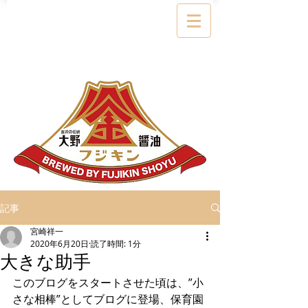
記事
宮崎祥一
2020年6月20日
読了時間: 1分
大きな助手
このブログをスタートさせた頃は、”小
さな相棒”としてブログに登場、保育園